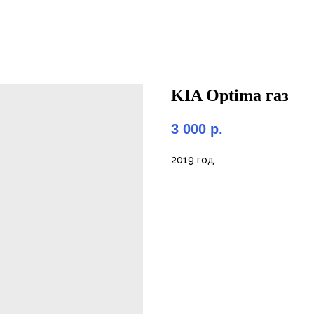
KIA Optima газ
3 000
р.
2019 год