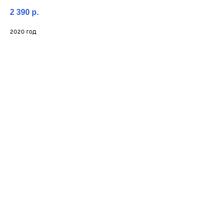
2 390
р.
2020 год